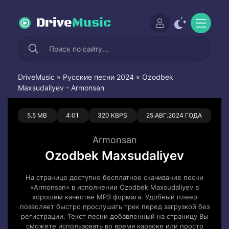
Drive
Music
DriveMusic
»
Русские песни 2024
» Ozodbek
Maxsudaliyev - Armonsan
0
0
5.5 MB
4:01
320 KBPS
25.АВГ.2024 ГОДА
Armonsan
Ozodbek Maxsudaliyev
На странице доступно бесплатное скачивание песни
«Armonsan» в исполнении Ozodbek Maxsudaliyev в
хорошем качестве MP3 формата. Удобный плеер
позволяет быстро прослушать трек перед загрузкой без
регистрации. Текст песни добавленный на страницу Вы
сможете использовать во время караоке или просто