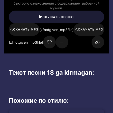
быстрого ознакомления с содержанием выбранной
музыки.
СЛУШАТЬ ПЕСНЮ
[xfnotgiven_mp3file]
СКАЧАТЬ MP3
СКАЧАТЬ MP3
[xfnotgiven_mp3file]
Текст песни 18 ga kirmagan:
Похожие по стилю: