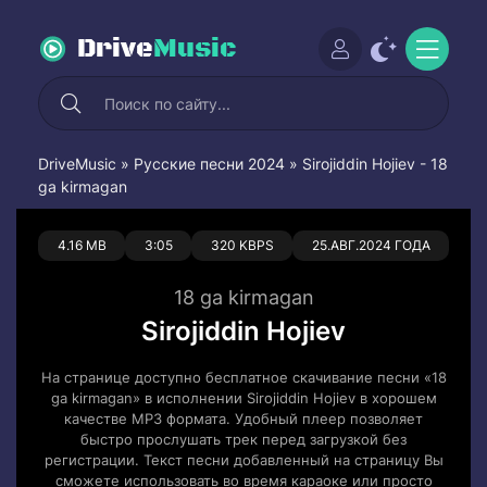
Drive
Music
DriveMusic
»
Русские песни 2024
» Sirojiddin Hojiev - 18
ga kirmagan
0
0
4.16 MB
3:05
320 KBPS
25.АВГ.2024 ГОДА
18 ga kirmagan
Sirojiddin Hojiev
На странице доступно бесплатное скачивание песни «18
ga kirmagan» в исполнении Sirojiddin Hojiev в хорошем
качестве MP3 формата. Удобный плеер позволяет
быстро прослушать трек перед загрузкой без
регистрации. Текст песни добавленный на страницу Вы
сможете использовать во время караоке или просто