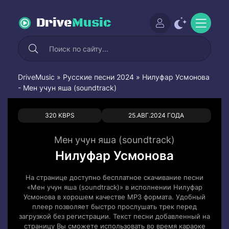
Drive
Music
DriveMusic
»
Русские песни 2024
» Нилуфар Усмонова
- Мен учун яша (soundtrack)
0
0
320 KBPS
25.АВГ.2024 ГОДА
Мен учун яша (soundtrack)
Нилуфар Усмонова
На странице доступно бесплатное скачивание песни
«Мен учун яша (soundtrack)» в исполнении Нилуфар
Усмонова в хорошем качестве MP3 формата. Удобный
плеер позволяет быстро прослушать трек перед
загрузкой без регистрации. Текст песни добавленный на
страницу Вы сможете использовать во время караоке