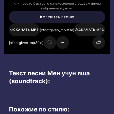
или просто быстрого ознакомления с содержанием
выбранной музыки.
СЛУШАТЬ ПЕСНЮ
[xfnotgiven_mp3file]
СКАЧАТЬ MP3
СКАЧАТЬ MP3
[xfnotgiven_mp3file]
Текст песни Мен учун яша
(soundtrack):
Похожие по стилю: