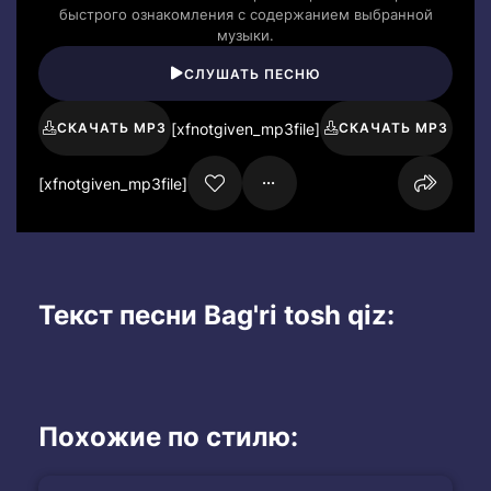
быстрого ознакомления с содержанием выбранной
музыки.
СЛУШАТЬ ПЕСНЮ
[xfnotgiven_mp3file]
СКАЧАТЬ MP3
СКАЧАТЬ MP3
[xfnotgiven_mp3file]
Текст песни Bag'ri tosh qiz:
Похожие по стилю: