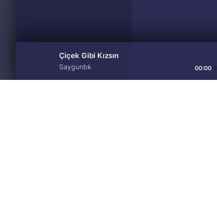
Çiçek Gibi Kızsın
Saygunbk
00:00
Материалы предоставлен
Drive
Music
только для ознакомления! 
© 2024-2026 DRIVEMUSIC.ORG