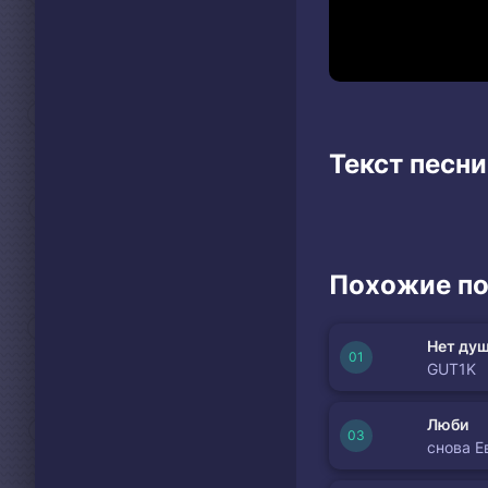
Текст песни 
Похожие по
Нет душ
GUT1K
Люби
снова Е