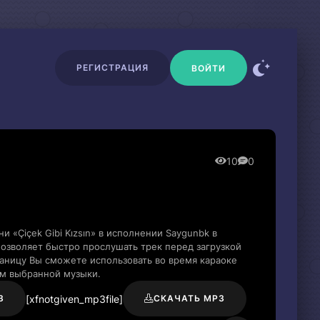
РЕГИСТРАЦИЯ
ВОЙТИ
10
0
 «Çiçek Gibi Kızsın» в исполнении Saygunbk в
озволяет быстро прослушать трек перед загрузкой
раницу Вы сможете использовать во время караоке
м выбранной музыки.
[xfnotgiven_mp3file]
3
СКАЧАТЬ MP3