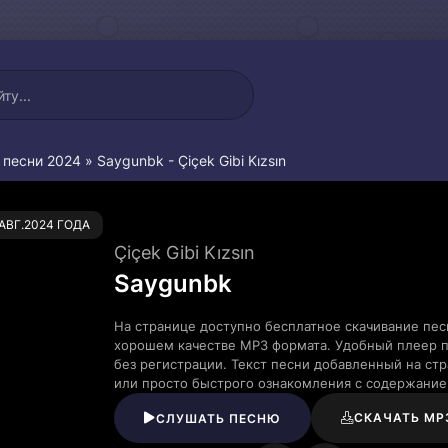
 песни 2024
» Saygunbk - Çiçek Gibi Kızsın
0
.АВГ.2024 ГОДА
Çiçek Gibi Kızsın
Saygunbk
На странице доступно бесплатное скачивание песни
хорошем качестве MP3 формата. Удобный плеер п
без регистрации. Текст песни добавленный на ст
или просто быстрого ознакомления с содержание
СКАЧАТЬ MP
СЛУШАТЬ ПЕСНЮ