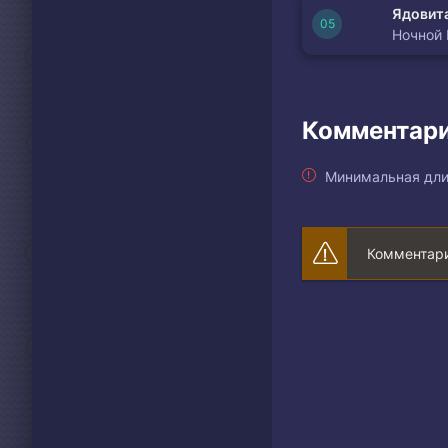
Ядовита
Ночной
Комментари
Минимальная дли
Комментари