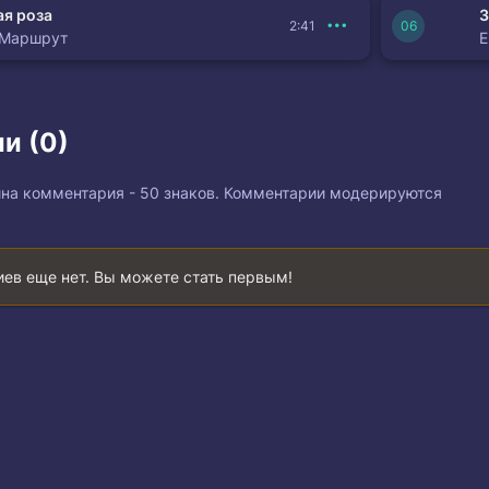
я роза
З
2:41
 Маршрут
и (0)
на комментария - 50 знаков. Комментарии модерируются
ев еще нет. Вы можете стать первым!