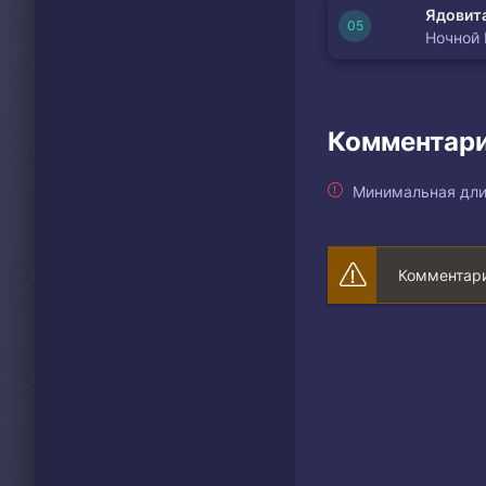
Ядовита
Ночной
Комментари
Минимальная дли
Комментари