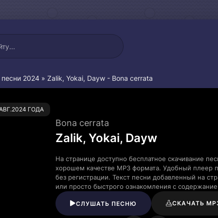
 песни 2024
» Zalik, Yokai, Dayw - Bona cerrata
0
.АВГ.2024 ГОДА
Bona cerrata
Zalik, Yokai, Dayw
На странице доступно бесплатное скачивание песни
хорошем качестве MP3 формата. Удобный плеер п
без регистрации. Текст песни добавленный на ст
или просто быстрого ознакомления с содержание
СКАЧАТЬ MP
СЛУШАТЬ ПЕСНЮ