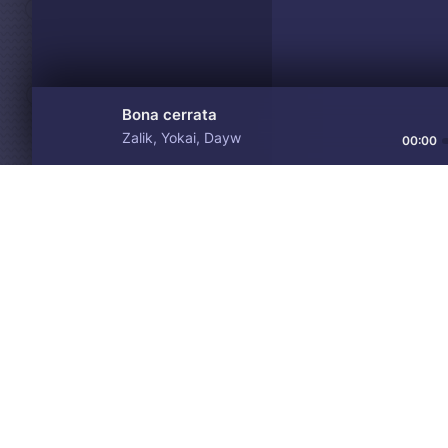
Bona cerrata
Zalik, Yokai, Dayw
00:00
Материалы предоставлен
Drive
Music
только для ознакомления! 
© 2024-2026 DRIVEMUSIC.ORG