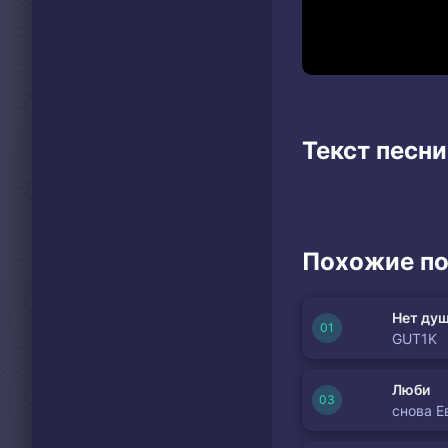
Текст песни
Похожие по
Нет душ
GUT1K
Люби
снова Е