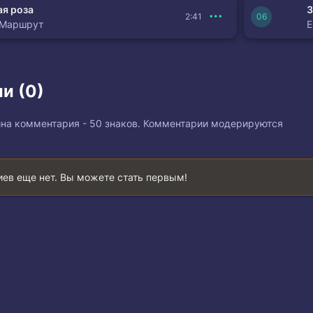
я роза
З
2:41
 Маршрут
и (0)
на комментария - 50 знаков. Комментарии модерируются
ев еще нет. Вы можете стать первым!