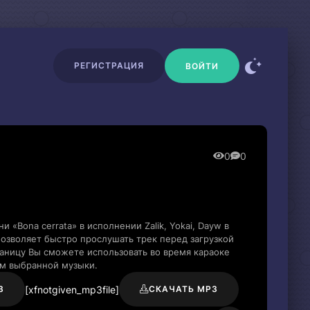
РЕГИСТРАЦИЯ
ВОЙТИ
0
0
 «Bona cerrata» в исполнении Zalik, Yokai, Dayw в
озволяет быстро прослушать трек перед загрузкой
раницу Вы сможете использовать во время караоке
м выбранной музыки.
[xfnotgiven_mp3file]
3
СКАЧАТЬ MP3