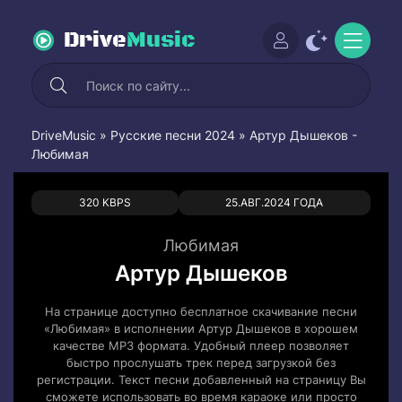
Drive
Music
DriveMusic
»
Русские песни 2024
» Артур Дышеков -
Любимая
0
0
320 KBPS
25.АВГ.2024 ГОДА
Любимая
Артур Дышеков
На странице доступно бесплатное скачивание песни
«Любимая» в исполнении Артур Дышеков в хорошем
качестве MP3 формата. Удобный плеер позволяет
быстро прослушать трек перед загрузкой без
регистрации. Текст песни добавленный на страницу Вы
сможете использовать во время караоке или просто