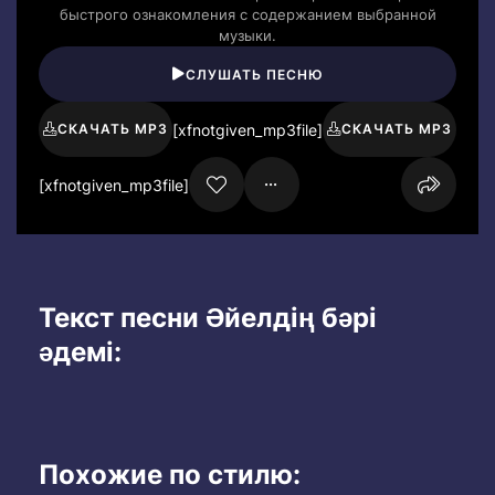
быстрого ознакомления с содержанием выбранной
музыки.
СЛУШАТЬ ПЕСНЮ
[xfnotgiven_mp3file]
СКАЧАТЬ MP3
СКАЧАТЬ MP3
[xfnotgiven_mp3file]
Текст песни Әйелдің бәрі
әдемі:
Похожие по стилю: