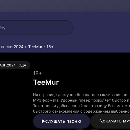
 песни 2024
» TeeMur - 18+
0
.АВГ.2024 ГОДА
18+
TeeMur
На странице доступно бесплатное скачивание пес
MP3 формата. Удобный плеер позволяет быстро пр
Текст песни добавленный на страницу Вы сможете
быстрого ознакомления с содержанием выбранно
СКАЧАТЬ MP
СЛУШАТЬ ПЕСНЮ