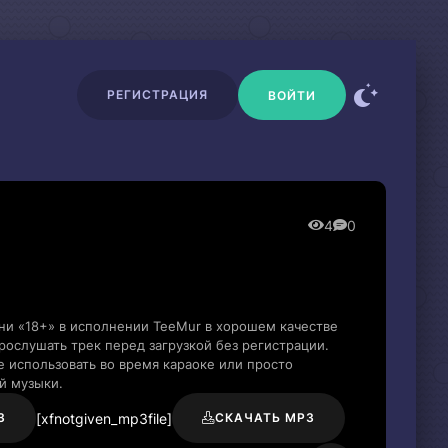
РЕГИСТРАЦИЯ
ВОЙТИ
4
0
ни «18+» в исполнении TeeMur в хорошем качестве
ослушать трек перед загрузкой без регистрации.
 использовать во время караоке или просто
й музыки.
[xfnotgiven_mp3file]
3
СКАЧАТЬ MP3