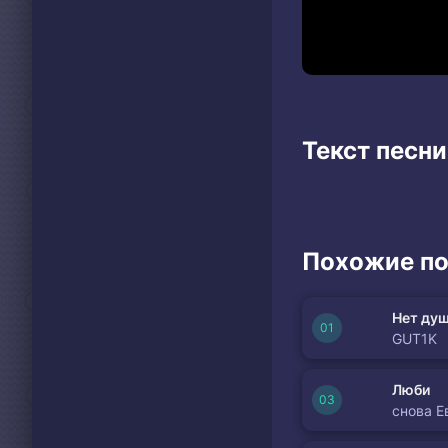
Текст песни
Похожие по
Нет душ
GUT1K
Люби
снова Е