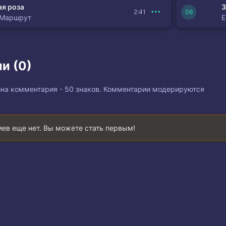
я роза
З
2:41
 Маршрут
и (0)
на комментария - 50 знаков. Комментарии модерируются
ев еще нет. Вы можете стать первым!