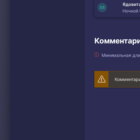
Ядовита
Ночной
Комментари
Минимальная дли
Комментари