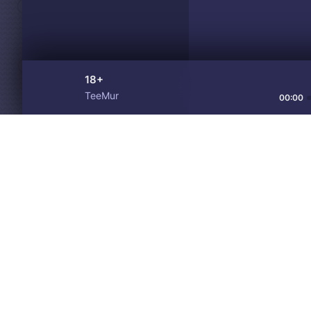
18+
TeeMur
00:00
Материалы предоставлен
Drive
Music
только для ознакомления! 
© 2024-2026 DRIVEMUSIC.ORG