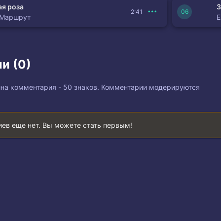
я роза
З
2:41
 Маршрут
и (0)
на комментария - 50 знаков. Комментарии модерируются
ев еще нет. Вы можете стать первым!