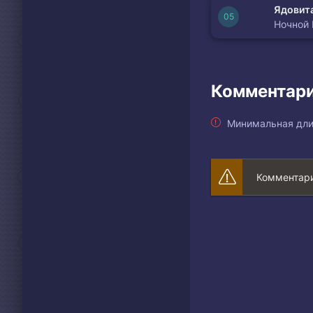
Ядовита
Ночной
Комментари
Минимальная дли
Комментари