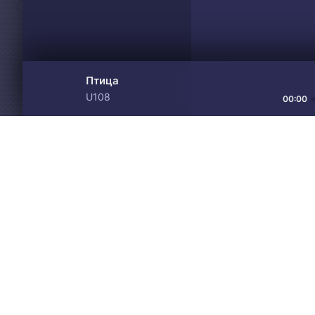
Птица
U108
00:00
Материалы предоставлен
Drive
Music
только для ознакомления! 
© 2024-2026 DRIVEMUSIC.ORG