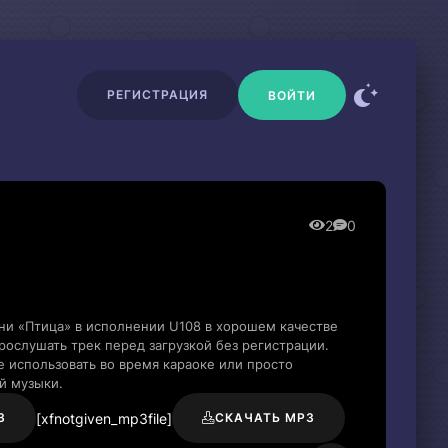
РЕГИСТРАЦИЯ
ВОЙТИ
2
0
ни «Птица» в исполнении U108 в хорошем качестве
ослушать трек перед загрузкой без регистрации.
 использовать во время караоке или просто
й музыки.
[xfnotgiven_mp3file]
3
СКАЧАТЬ MP3