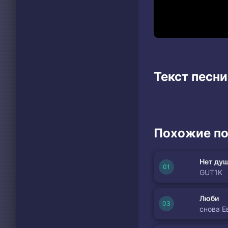
Текст песни
Похожие по
Нет душ
GUT1K
Люби
снова Е