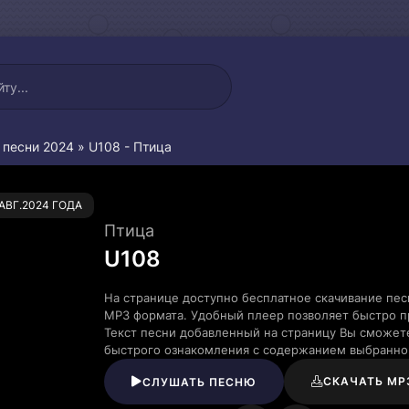
 песни 2024
» U108 - Птица
0
.АВГ.2024 ГОДА
Птица
U108
На странице доступно бесплатное скачивание пес
MP3 формата. Удобный плеер позволяет быстро пр
Текст песни добавленный на страницу Вы сможете
быстрого ознакомления с содержанием выбранно
СКАЧАТЬ MP
СЛУШАТЬ ПЕСНЮ