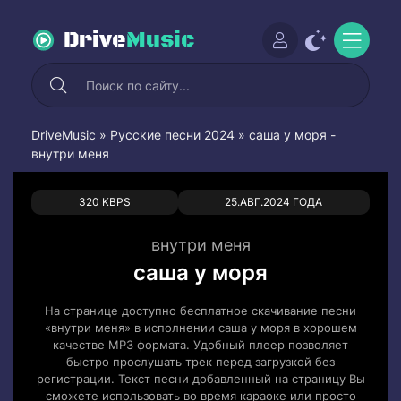
Drive
Music
DriveMusic
»
Русские песни 2024
» саша у моря -
внутри меня
0
0
320 KBPS
25.АВГ.2024 ГОДА
внутри меня
саша у моря
На странице доступно бесплатное скачивание песни
«внутри меня» в исполнении саша у моря в хорошем
качестве MP3 формата. Удобный плеер позволяет
быстро прослушать трек перед загрузкой без
регистрации. Текст песни добавленный на страницу Вы
сможете использовать во время караоке или просто