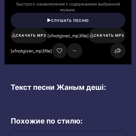
быстрого ознакомления с содержанием выбранной
музыки.
СЛУШАТЬ ПЕСНЮ
[xfnotgiven_mp3file]
СКАЧАТЬ MP3
СКАЧАТЬ MP3
[xfnotgiven_mp3file]
Текст песни Жаным деші:
Похожие по стилю: