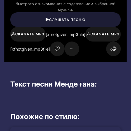
быстрого ознакомления с содержанием выбранной
музыки.
СЛУШАТЬ ПЕСНЮ
[xfnotgiven_mp3file]
СКАЧАТЬ MP3
СКАЧАТЬ MP3
[xfnotgiven_mp3file]
Текст песни Менде ғана:
Похожие по стилю: