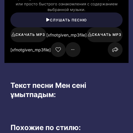
или просто быстрого ознакомления с содержанием
выбранной музыки.
СЛУШАТЬ ПЕСНЮ
[xfnotgiven_mp3file]
СКАЧАТЬ MP3
СКАЧАТЬ MP3
[xfnotgiven_mp3file]
Текст песни Мен сені
ұмытпадым:
Похожие по стилю: