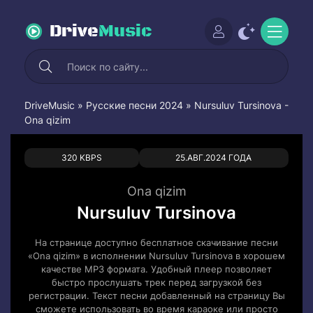
Drive
Music
DriveMusic
»
Русские песни 2024
» Nursuluv Tursinova -
Ona qizim
0
0
320 KBPS
25.АВГ.2024 ГОДА
Ona qizim
Nursuluv Tursinova
На странице доступно бесплатное скачивание песни
«Ona qizim» в исполнении Nursuluv Tursinova в хорошем
качестве MP3 формата. Удобный плеер позволяет
быстро прослушать трек перед загрузкой без
регистрации. Текст песни добавленный на страницу Вы
сможете использовать во время караоке или просто