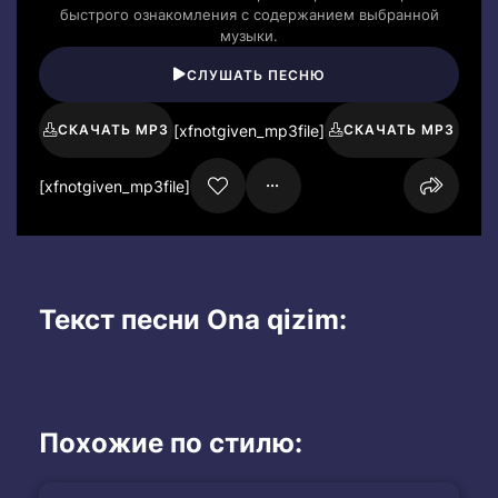
быстрого ознакомления с содержанием выбранной
музыки.
СЛУШАТЬ ПЕСНЮ
[xfnotgiven_mp3file]
СКАЧАТЬ MP3
СКАЧАТЬ MP3
[xfnotgiven_mp3file]
Текст песни Ona qizim:
Похожие по стилю: