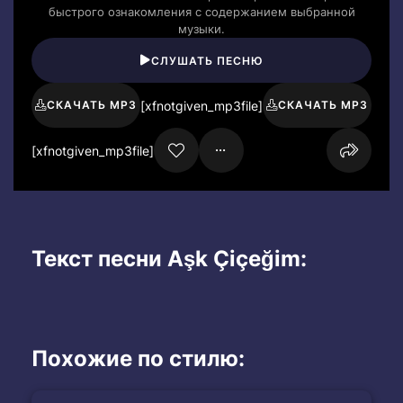
быстрого ознакомления с содержанием выбранной
музыки.
СЛУШАТЬ ПЕСНЮ
[xfnotgiven_mp3file]
СКАЧАТЬ MP3
СКАЧАТЬ MP3
[xfnotgiven_mp3file]
Текст песни Aşk Çiçeğim:
Похожие по стилю: