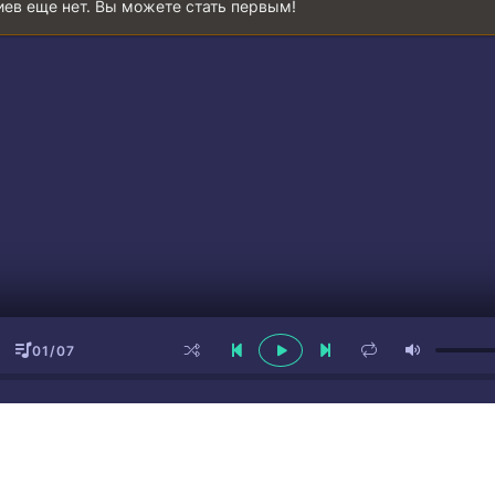
ев еще нет. Вы можете стать первым!
үлімдеп жүрген
01/07