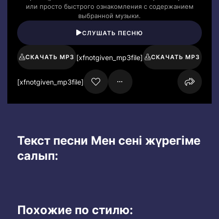
или просто быстрого ознакомления с содержанием
выбранной музыки.
СЛУШАТЬ ПЕСНЮ
[xfnotgiven_mp3file]
СКАЧАТЬ MP3
СКАЧАТЬ MP3
[xfnotgiven_mp3file]
Текст песни Мен сені жүрегіме
салып:
Похожие по стилю: